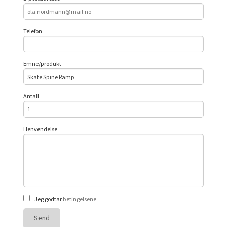
Telefon
Emne/produkt
Antall
Henvendelse
Jeg godtar
betingelsene
Send