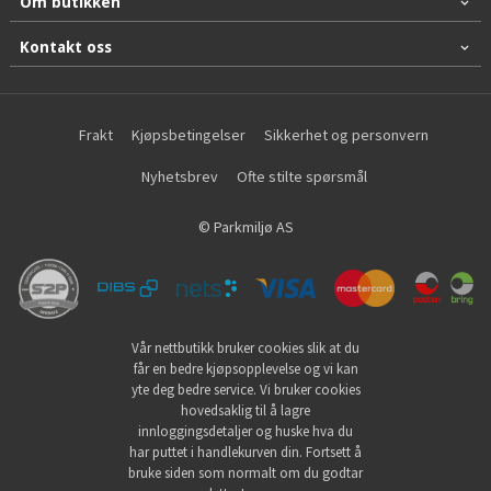
Om butikken
Kontakt oss
Frakt
Kjøpsbetingelser
Sikkerhet og personvern
Nyhetsbrev
Ofte stilte spørsmål
© Parkmiljø AS
Vår nettbutikk bruker cookies slik at du
får en bedre kjøpsopplevelse og vi kan
yte deg bedre service. Vi bruker cookies
hovedsaklig til å lagre
innloggingsdetaljer og huske hva du
har puttet i handlekurven din. Fortsett å
bruke siden som normalt om du godtar