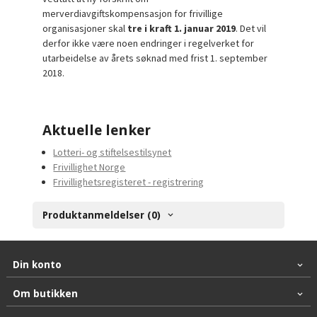
merverdiavgiftskompensasjon for frivillige
organisasjoner skal
tre i kraft 1. januar 2019
. Det vil
derfor ikke være noen endringer i regelverket for
utarbeidelse av årets søknad med frist 1. september
2018.
Aktuelle lenker
Lotteri- og stiftelsestilsynet
Frivillighet Norge
Frivillighetsregisteret - registrering
Produktanmeldelser (0)
Din konto
Om butikken