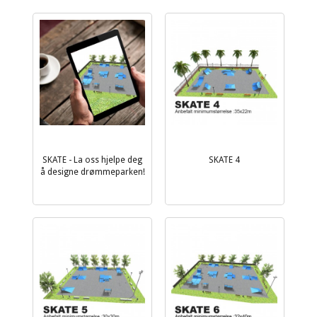
SKATE - La oss hjelpe deg
SKATE 4
å designe drømmeparken!