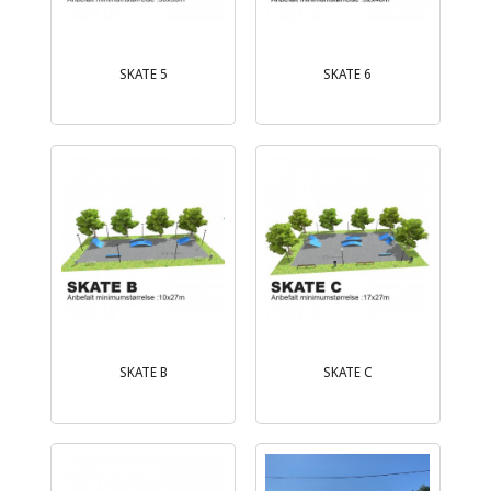
SKATE 5
SKATE 6
SKATE B
SKATE C