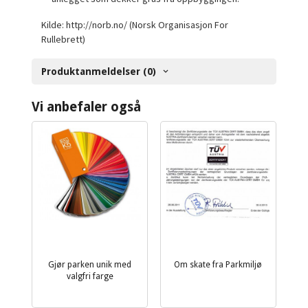
Kilde: http://norb.no/ (Norsk Organisasjon For
Rullebrett)
Produktanmeldelser (0)
Vi anbefaler også
Gjør parken unik med
Om skate fra Parkmiljø
valgfri farge