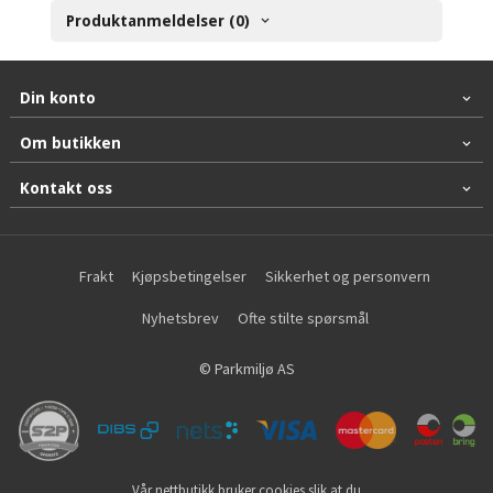
Produktanmeldelser (0)
Din konto
Om butikken
Kontakt oss
Frakt
Kjøpsbetingelser
Sikkerhet og personvern
Nyhetsbrev
Ofte stilte spørsmål
© Parkmiljø AS
Vår nettbutikk bruker cookies slik at du