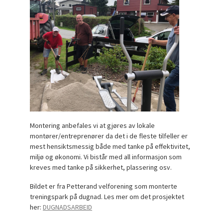
Montering anbefales vi at gjøres av lokale
montører/entreprenører da det i de fleste tilfeller er
mest hensiktsmessig både med tanke på effektivitet,
miljø og økonomi. Vi bistår med all informasjon som
kreves med tanke på sikkerhet, plassering osv.
Bildet er fra Petterand velforening som monterte
treningspark på dugnad. Les mer om det prosjektet
her:
DUGNADSARBEID