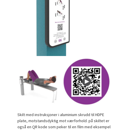
Skilt med instruksjoner i aluminium skrudd til HDPE
plate, motstandsdyktig mot værforhold. på skiltet er
også en QR kode som peker til en film med eksempel