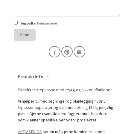
Jeg godtar
betingelsene
Send
Produktinfo
Sklisikker stepkasse med trygg og sikker håndløper.
Vi hjelper til med tegninger og planlegging hvor vi
tilpasser apparater og sammensetning til tilgjengelig
plass.
Gjerne i samråd med fagpersonell hos dere
som kjenner spesifike behov for prosjektet.
AKTIV SENIOR
serien må gjerne kombineres med