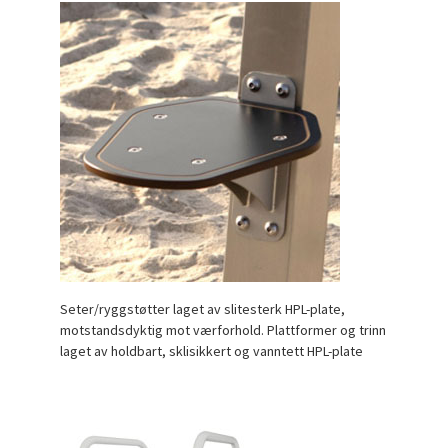
Seter/ryggstøtter laget av slitesterk HPL-plate,
motstandsdyktig mot værforhold.
Plattformer og trinn
laget av holdbart, sklisikkert og vanntett HPL-plate