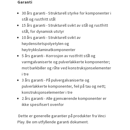
Garanti
30 års garanti - Strukturell styrke for komponenter i
stål og rustfritt stål
15 års garanti - Strukturell svikt av stål og rustfritt
stål, for dynamisk utstyr
10 års garanti - Strukturell svikt av
høydensitetspolyetylen og
høytrykkslaminatkomponenter
5 års garanti - Korrosjon av rustfritt stål og
varmgalvaniserte og pulverlakkerte komponenter;
mot barkbiller og råte ved konstruksjonselementer
i tre
3 års garanti - På pulvergalvaniserte og
pulverlakkerte komponenter, feil på tau og nett;
konstruksjonselementer i tre
2 års garanti - Alle gjenværende komponenter er
ikke spesifisert ovenfor
Dette er generelle garantier på produkter fra Vinci
Play. Be om utfyllende garanti dokument.