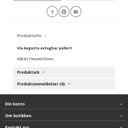
Produktinfo
Vía Augusta avtagbar pullert
Mål:Ø170mmH535mm
Produktark
Produktanmeldelser (0)
Din konto
Om butikken
Kontakt oss